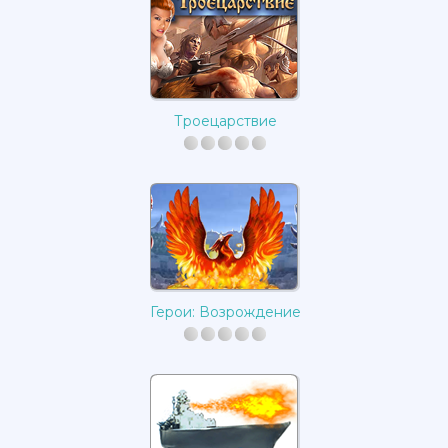
Троецарствие
Герои: Возрождение