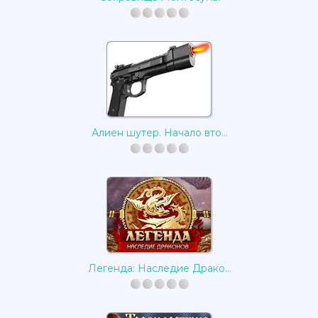
Алиен шутер. Начало вто...
Легенда: Наследие Драко...