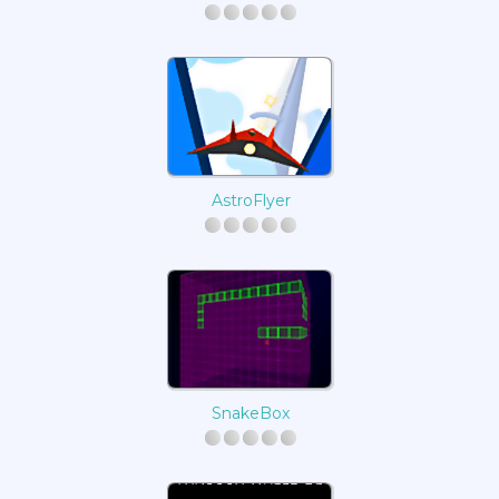
AstroFlyer
SnakeBox