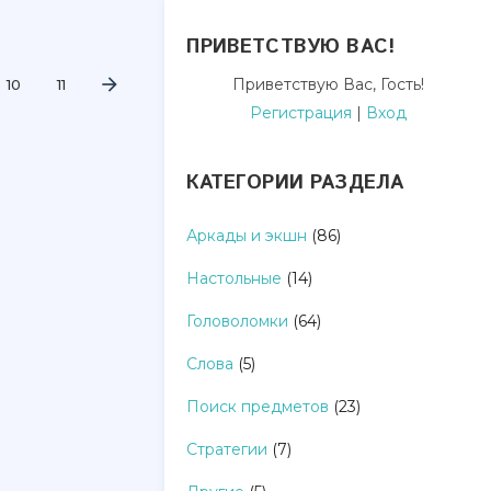
ПРИВЕТСТВУЮ ВАС
!
Приветствую Вас
,
Гость
!
10
11
Регистрация
|
Вход
КАТЕГОРИИ РАЗДЕЛА
Аркады и экшн
(86)
Настольные
(14)
Головоломки
(64)
Слова
(5)
Поиск предметов
(23)
Стратегии
(7)