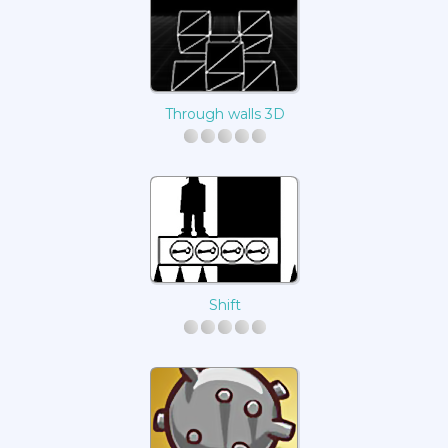
Through walls 3D
Shift