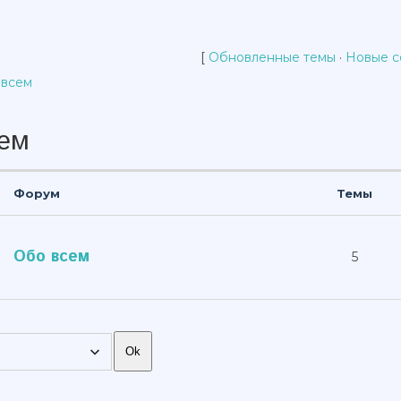
[
Обновленные темы
·
Новые 
 всем
сем
Форум
Темы
Обо всем
5