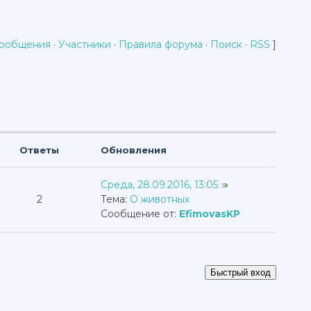
сообщения
·
Участники
·
Правила форума
·
Поиск
·
RSS
]
Ответы
Обновления
Среда, 28.09.2016, 13:05
2
Тема:
О животных
Сообщение от:
EfimovasKP