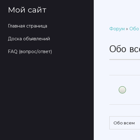
Мой сайт
Главная страница
Форум
»
Обо
Доска объявлений
Обо в
FAQ (вопрос/ответ)