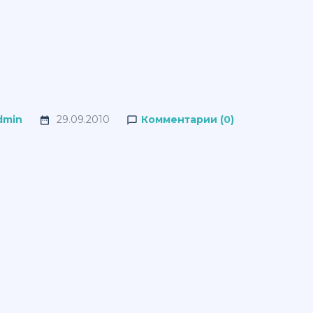
dmin
29.09.2010
Комментарии (0)