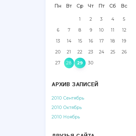
Пн
Вт
Ср
Чт
Пт
Сб
Вс
1
2
3
4
5
6
7
8
9
10
11
12
13
14
15
16
17
18
19
20
21
22
23
24
25
26
27
28
29
30
АРХИВ ЗАПИСЕЙ
2010 Сентябрь
2010 Октябрь
2010 Ноябрь